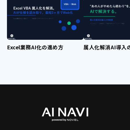
Excel業務AI化の進め方
属人化解消AI導入