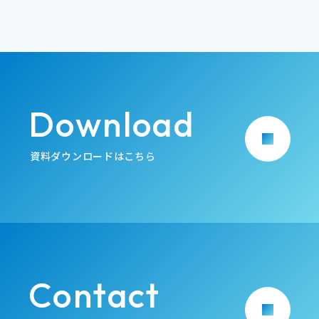
Download
arrow_forward
資料ダウンロードはこちら
Contact
arrow_forward