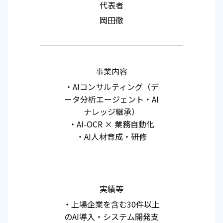
代表者
岡田徹
事業内容
・AIコンサルティング（デ
ータ分析エージェント・AI
ナレッジ継承）
・AI-OCR × 業務自動化
・AI人材育成・研修
実績等
・上場企業を含む30件以上
のAI導入・システム開発支