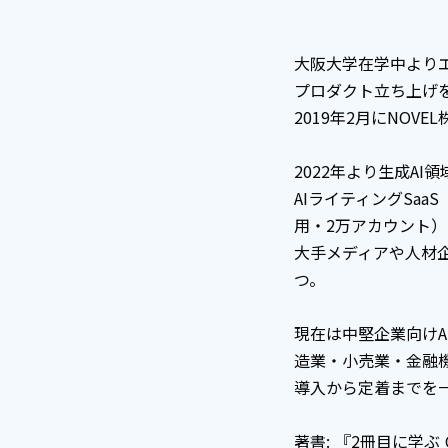
大阪大学在学中より
プロダクト立ち上げ
2019年2月にNOV
2022年より生成AI
AIライティングSaaS
用・2万アカウント
大手メディアや人材
つ。
現在は中堅企業向けA
造業・小売業・金融機
導入から定着までを
著書: 『2冊目に学ぶ