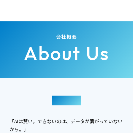
会社概要
About Us
代表挨拶
「AIは賢い。できないのは、データが繋がっていない
から。」