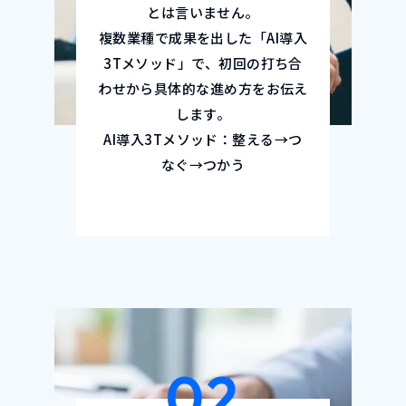
とは言いません。
複数業種で成果を出した「AI導入
3Tメソッド」で、初回の打ち合
わせから具体的な進め方をお伝え
します。
AI導入3Tメソッド：整える→つ
なぐ→つかう
02