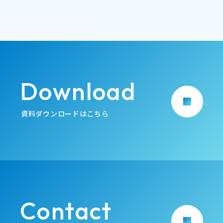
Download
arrow_forward
資料ダウンロードはこちら
Contact
arrow_forward