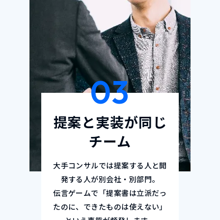
03
提案と実装が同じ
チーム
大手コンサルでは提案する人と開
発する人が別会社・別部門。
伝言ゲームで「提案書は立派だっ
たのに、できたものは使えない」