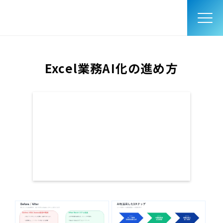
Excel業務AI化の進め方