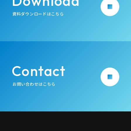
Download
arrow_forward
資料ダウンロードはこちら
Contact
arrow_forward
お問い合わせはこちら