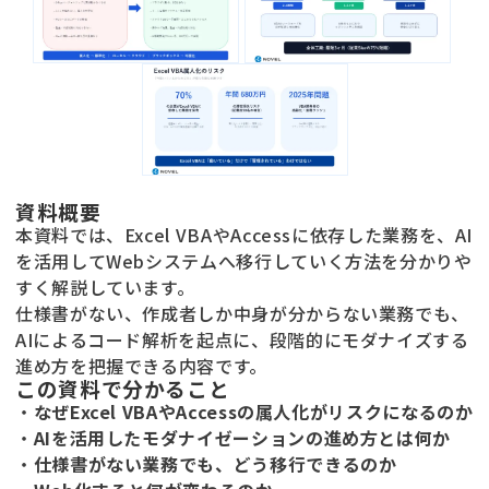
資料概要
本資料では、Excel VBAやAccessに依存した業務を、AI
を活用してWebシステムへ移行していく方法を分かりや
すく解説しています。
仕様書がない、作成者しか中身が分からない業務でも、
AIによるコード解析を起点に、段階的にモダナイズする
進め方を把握できる内容です。
この資料で分かること
・
なぜExcel VBAやAccessの属人化がリスクになるのか
・
AIを活用したモダナイゼーションの進め方とは何か
・
仕様書がない業務でも、どう移行できるのか