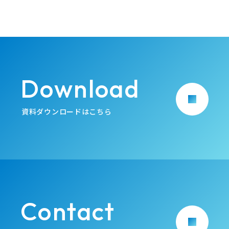
Download
arrow_forward
資料ダウンロードはこちら
Contact
arrow_forward