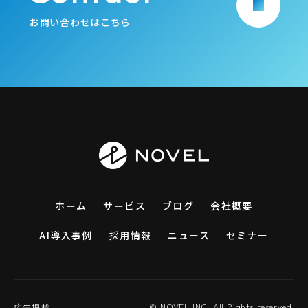
arrow_forward
お問い合わせはこちら
ホーム
サービス
ブログ
会社概要
AI導入事例
採用情報
ニュース
セミナー
広告掲載
© NOVEL INC. All Rights reserved.