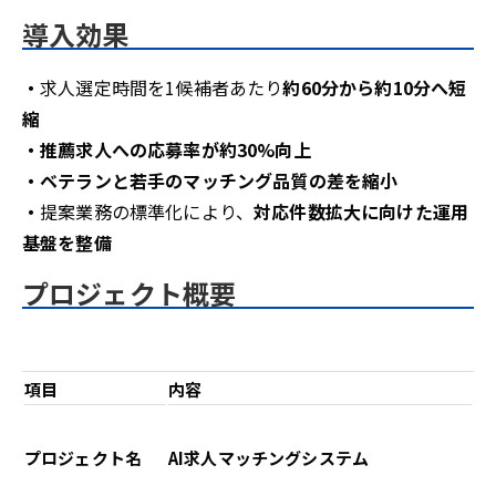
導入効果
・
求人選定時間を1候補者あたり
約60分から約10分へ短
縮
・推薦求人への応募率が約30%向上
・ベテランと若手のマッチング品質の差を縮小
・
提案業務の標準化により、
対応件数拡大に向けた運用
基盤を整備
プロジェクト概要
項目
内容
プロジェクト名
AI求人マッチングシステム