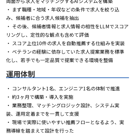
両面から求人をマッチングするAIシステムを構築
・ まず職種・地域・年収などの条件で求人を絞り込
み、候補者に合う求人候補を抽出
・ その後、候補者情報と求人情報の相性をLLMでスコア
リングし、定性的な観点も含めて評価
・ スコア上位10件の求人を自動推薦する仕組みを実装
・ ベテランの経験に依存していた求人提案業務を標準
化し、若手でも一定品質で提案できる環境を整備
運用体制
・ コンサルタント1名、エンジニア1名の体制で推進
・ 約3ヶ月で構築・導入を実施
・ 業務整理、マッチングロジック設計、システム実
装、運用定着までを一貫して支援
・ 現場で実際に使いやすい推薦フローとなるよう、実
務導線を踏まえて設計を行った