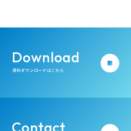
Download
arrow_forward
資料ダウンロードはこちら
Contact