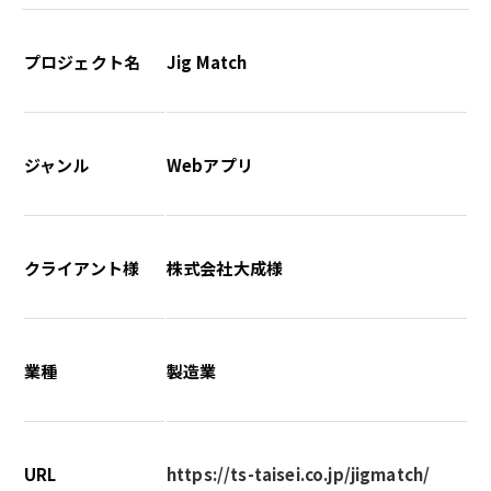
プロジェクト名
Jig Match
ジャンル
Webアプリ
クライアント様
株式会社大成様
業種
製造業
URL
https://ts-taisei.co.jp/jigmatch/