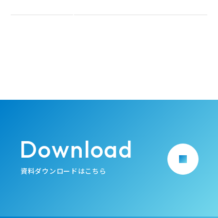
Download
arrow_forward
資料ダウンロードはこちら