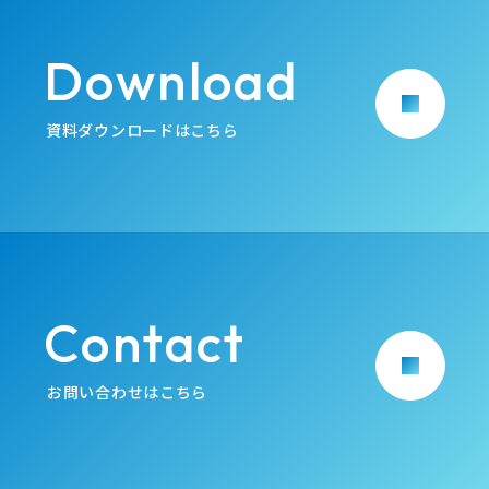
Download
arrow_forward
資料ダウンロードはこちら
Contact
arrow_forward
お問い合わせはこちら