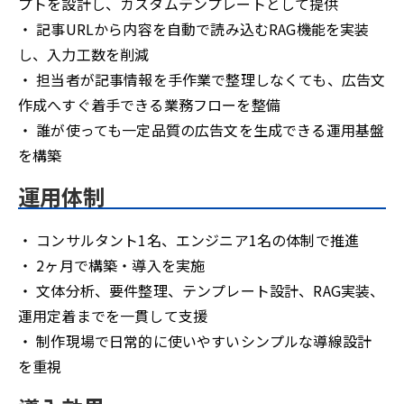
プトを設計し、カスタムテンプレートとして提供
・ 記事URLから内容を自動で読み込むRAG機能を実装
し、入力工数を削減
・ 担当者が記事情報を手作業で整理しなくても、広告文
作成へすぐ着手できる業務フローを整備
・ 誰が使っても一定品質の広告文を生成できる運用基盤
を構築
運用体制
・ コンサルタント1名、エンジニア1名の体制で推進
・ 2ヶ月で構築・導入を実施
・ 文体分析、要件整理、テンプレート設計、RAG実装、
運用定着までを一貫して支援
・ 制作現場で日常的に使いやすいシンプルな導線設計
を重視