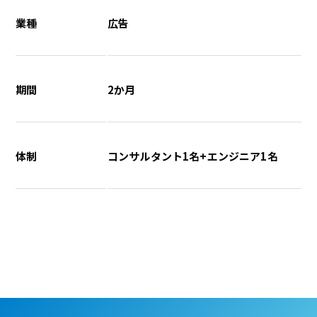
業種
広告
期間
2か月
体制
コンサルタント1名+エンジニア1名