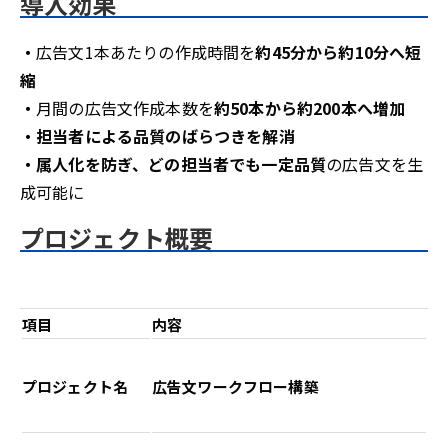
導入効果
・
広告文1本あたりの作成時間を
約45分から約10分へ短
縮
・
月間の広告文作成本数を
約50本から約200本へ増加
・担当者による品質のばらつきを解消
・属人化を防ぎ、どの担当者でも一定品質
の広告文を生
成可能に
プロジェクト概要
項目
内容
プロジェクト名
広告文ワークフロー構築