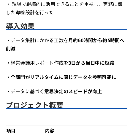
・ 現場で継続的に活用できることを重視し、実務に即
した導線設計を行った
導入効果
・
データ集計にかかる工数を
月約60時間から約5時間へ
削減
・
経営会議用レポート作成を
3日から当日中に短縮
・全部門がリアルタイムに同じデータを参照可能に
・
データに基づく
意思決定のスピードが向上
プロジェクト概要
項目
内容