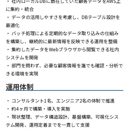
・ 社内ローカルDBに散在していた顧客データをAWS上
に集約・統合
・ データの活用しやすさを考慮し、DBテーブル設計を
最適化
・ バッチ処理による定期的なデータ取り込みの仕組み
を構築し、継続的に最新情報を反映できる運用を整備
・ 集約したデータをWebブラウザから閲覧できる社内
システムを開発
・ 部門を問わず、必要な顧客情報を誰でも確認・分析で
きる環境を実現
運用体制
・ コンサルタント1名、エンジニア2名の体制で推進
・ 約4ヶ月で構築・導入を実施
・ 現状整理、データ構造設計、基盤構築、可視化シス
テム開発、運用定着までを一貫して支援