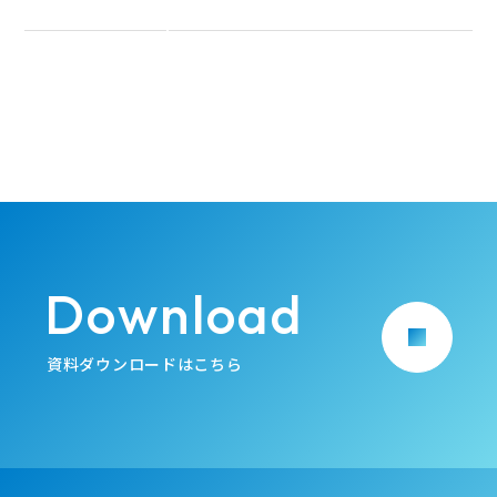
Download
arrow_forward
資料ダウンロードはこちら