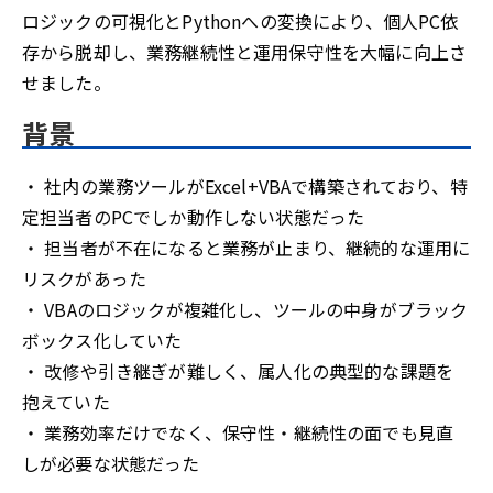
ロジックの可視化とPythonへの変換により、個人PC依
存から脱却し、業務継続性と運用保守性を大幅に向上さ
せました。
背景
・ 社内の業務ツールがExcel+VBAで構築されており、特
定担当者のPCでしか動作しない状態だった
・ 担当者が不在になると業務が止まり、継続的な運用に
リスクがあった
・ VBAのロジックが複雑化し、ツールの中身がブラック
ボックス化していた
・ 改修や引き継ぎが難しく、属人化の典型的な課題を
抱えていた
・ 業務効率だけでなく、保守性・継続性の面でも見直
しが必要な状態だった