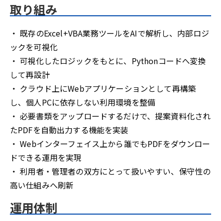
取り組み
・ 既存のExcel+VBA業務ツールをAIで解析し、内部ロジ
ックを可視化
・ 可視化したロジックをもとに、Pythonコードへ変換
して再設計
・ クラウド上にWebアプリケーションとして再構築
し、個人PCに依存しない利用環境を整備
・ 必要書類をアップロードするだけで、提案資料化され
たPDFを自動出力する機能を実装
・ Webインターフェイス上から誰でもPDFをダウンロー
ドできる運用を実現
・ 利用者・管理者の双方にとって扱いやすい、保守性の
高い仕組みへ刷新
運用体制