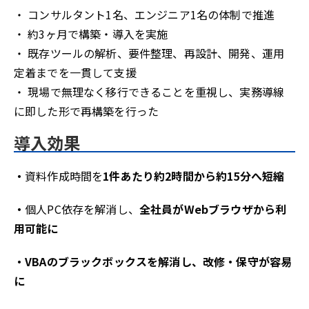
・ コンサルタント1名、エンジニア1名の体制で推進
・ 約3ヶ月で構築・導入を実施
・ 既存ツールの解析、要件整理、再設計、開発、運用
定着までを一貫して支援
・ 現場で無理なく移行できることを重視し、実務導線
に即した形で再構築を行った
導入効果
・
資料作成時間を
1件あたり約2時間から約15分へ短縮
・
個人PC依存を解消し、
全社員がWebブラウザから利
用可能に
・VBAのブラックボックスを解消し、改修・保守が容易
に