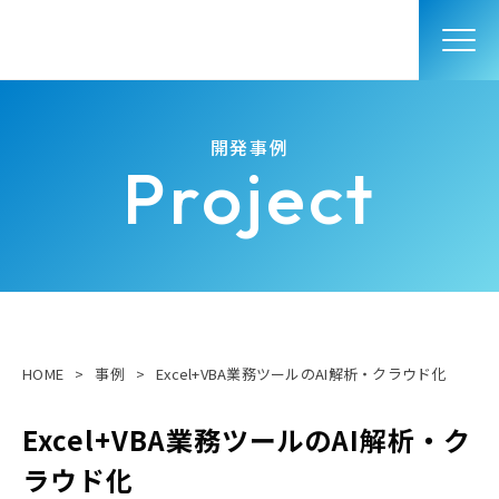
開発事例
Project
HOME
>
事例
>
Excel+VBA業務ツールのAI解析・クラウド化
Excel+VBA業務ツールのAI解析・ク
ラウド化