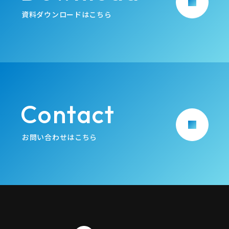
arrow_forward
資料ダウンロードはこちら
Contact
arrow_forward
お問い合わせはこちら