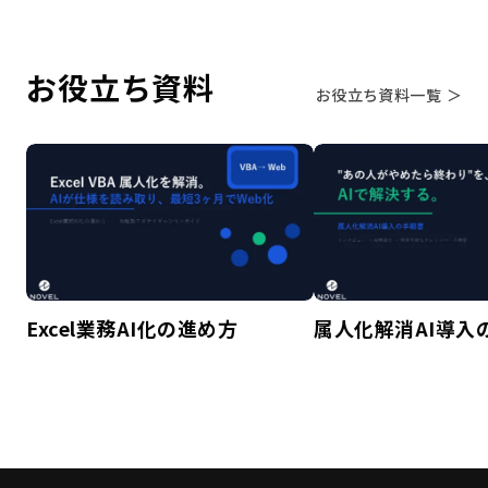
お役立ち資料
お役立ち資料一覧 ＞
Excel業務AI化の進め方
属人化解消AI導入