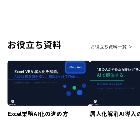
お役立ち資料
お役立ち資料一覧 ＞
Excel業務AI化の進め方
属人化解消AI導入