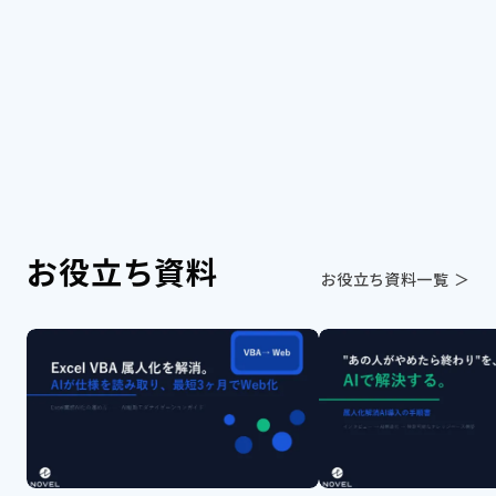
力を発揮する受動的な存在でした。しかし今、そ
の常識が大...
お役立ち資料
お役立ち資料一覧 ＞