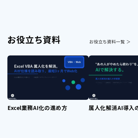
お役立ち資料
お役立ち資料一覧 ＞
Excel業務AI化の進め方
属人化解消AI導入