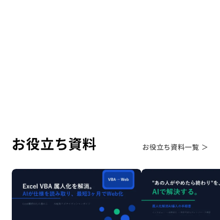
携まで、プロが教える最適解
2025.10.31
受発注DX
もっとみる
お役立ち資料
お役立ち資料一覧 ＞