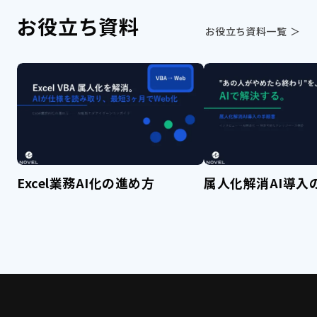
お役立ち資料
お役立ち資料一覧 ＞
Excel業務AI化の進め方
属人化解消AI導入