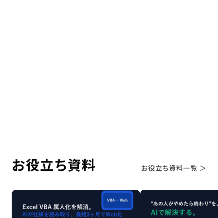
LINEボット制作に必要な基礎知識や費
用相場をまとめてみた
2022.2.7
未分類
お役立ち資料
お役立ち資料一覧 ＞